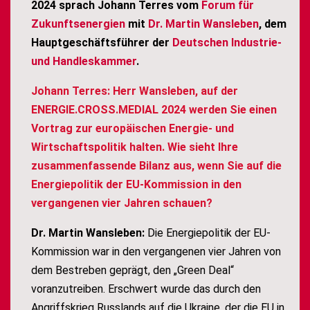
2024 sprach Johann Terres vom
Forum für
Zukunftsenergien
mit
Dr. Martin Wansleben
, dem
Hauptgeschäftsführer der
Deutschen Industrie-
und Handleskammer
.
Johann Terres: Herr Wansleben, auf der
ENERGIE.CROSS.MEDIAL 2024 werden Sie einen
Vortrag zur europäischen Energie- und
Wirtschaftspolitik halten. Wie sieht Ihre
zusammenfassende Bilanz aus, wenn Sie auf die
Energiepolitik der EU-Kommission in den
vergangenen vier Jahren schauen?
Dr. Martin Wansleben:
Die Energiepolitik der EU-
Kommission war in den vergangenen vier Jahren von
dem Bestreben geprägt, den „Green Deal“
voranzutreiben. Erschwert wurde das durch den
Angriffskrieg Russlands auf die Ukraine, der die EU in