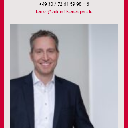
+49 30 / 72 61 59 98 – 6
terres@zukunftsenergien.de