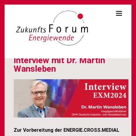
Interview mit Dr. Martin
Wansleben
Zur Vorbereitung der ENERGIE.CROSS.MEDIAL