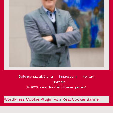
Datenschutzerklärung
Impressum
Kontakt
LinkedIn
© 2026 Forum für Zukunftsenergien e.V.
WordPress Cookie Plugin von Real Cookie Banner