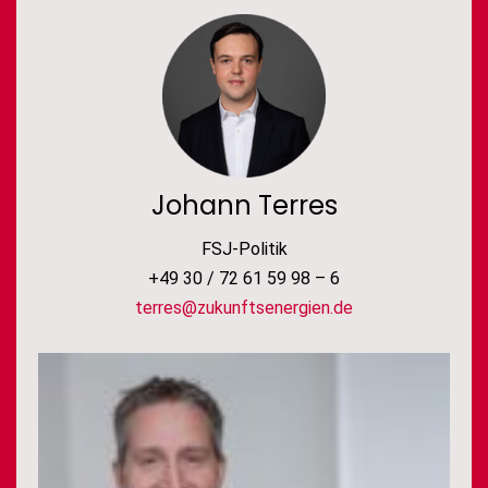
Johann Terres
FSJ-Politik
+49 30 / 72 61 59 98 – 6
terres@zukunftsenergien.de