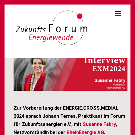
Zur Vorbereitung der ENERGIE.CROSS.MEDIAL
2024 sprach Johann Terres, Praktikant im Forum
für Zukunftsenergien e.V., mit
Susanne Fabry
,
Netzvorständin bei der
RheinEnergie AG
.