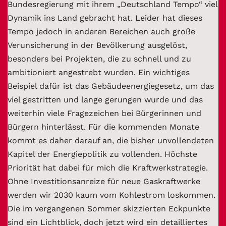
Bundesregierung mit ihrem „Deutschland Tempo“ viel
Dynamik ins Land gebracht hat. Leider hat dieses
Tempo jedoch in anderen Bereichen auch große
Verunsicherung in der Bevölkerung ausgelöst,
besonders bei Projekten, die zu schnell und zu
ambitioniert angestrebt wurden. Ein wichtiges
Beispiel dafür ist das Gebäudeenergiegesetz, um das
viel gestritten und lange gerungen wurde und das
weiterhin viele Fragezeichen bei Bürgerinnen und
Bürgern hinterlässt. Für die kommenden Monate
kommt es daher darauf an, die bisher unvollendeten
Kapitel der Energiepolitik zu vollenden. Höchste
Priorität hat dabei für mich die Kraftwerkstrategie.
Ohne Investitionsanreize für neue Gaskraftwerke
werden wir 2030 kaum vom Kohlestrom loskommen.
Die im vergangenen Sommer skizzierten Eckpunkte
sind ein Lichtblick, doch jetzt wird ein detailliertes