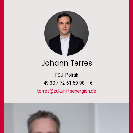
Johann Terres
FSJ-Politik
+49 30 / 72 61 59 98 – 6
terres@zukunftsenergien.de