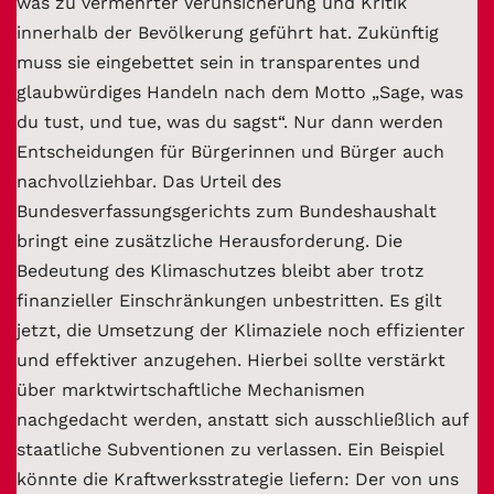
was zu vermehrter Verunsicherung und Kritik
innerhalb der Bevölkerung geführt hat. Zukünftig
muss sie eingebettet sein in transparentes und
glaubwürdiges Handeln nach dem Motto „Sage, was
du tust, und tue, was du sagst“. Nur dann werden
Entscheidungen für Bürgerinnen und Bürger auch
nachvollziehbar. Das Urteil des
Bundesverfassungsgerichts zum Bundeshaushalt
bringt eine zusätzliche Herausforderung. Die
Bedeutung des Klimaschutzes bleibt aber trotz
finanzieller Einschränkungen unbestritten. Es gilt
jetzt, die Umsetzung der Klimaziele noch effizienter
und effektiver anzugehen. Hierbei sollte verstärkt
über marktwirtschaftliche Mechanismen
nachgedacht werden, anstatt sich ausschließlich auf
staatliche Subventionen zu verlassen. Ein Beispiel
könnte die Kraftwerksstrategie liefern: Der von uns