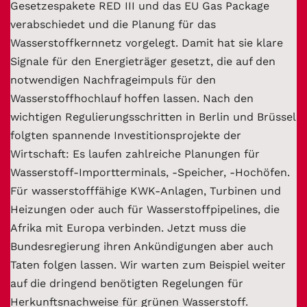
Gesetzespakete RED III und das EU Gas Package
verabschiedet und die Planung für das
Wasserstoffkernnetz vorgelegt. Damit hat sie klare
Signale für den Energieträger gesetzt, die auf den
notwendigen Nachfrageimpuls für den
Wasserstoffhochlauf hoffen lassen. Nach den
wichtigen Regulierungsschritten in Berlin und Brüssel
folgten spannende Investitionsprojekte der
Wirtschaft: Es laufen zahlreiche Planungen für
Wasserstoff-Importterminals, -Speicher, -Hochöfen.
Für wasserstofffähige KWK-Anlagen, Turbinen und
Heizungen oder auch für Wasserstoffpipelines, die
Afrika mit Europa verbinden. Jetzt muss die
Bundesregierung ihren Ankündigungen aber auch
Taten folgen lassen. Wir warten zum Beispiel weiter
auf die dringend benötigten Regelungen für
Herkunftsnachweise für grünen Wasserstoff.