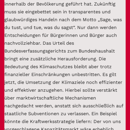
innerhalb der Bevölkerung geführt hat. Zukünftig
muss sie eingebettet sein in transparentes und
glaubwürdiges Handeln nach dem Motto „Sage, was
du tust, und tue, was du sagst“. Nur dann werden
Entscheidungen für Bürgerinnen und Bürger auch
nachvollziehbar. Das Urteil des
Bundesverfassungsgerichts zum Bundeshaushalt
bringt eine zusätzliche Herausforderung. Die
Bedeutung des Klimaschutzes bleibt aber trotz
finanzieller Einschränkungen unbestritten. Es gilt
jetzt, die Umsetzung der Klimaziele noch effizienter
und effektiver anzugehen. Hierbei sollte verstärkt
über marktwirtschaftliche Mechanismen
nachgedacht werden, anstatt sich ausschließlich auf
staatliche Subventionen zu verlassen. Ein Beispiel
könnte die Kraftwerksstrategie liefern: Der von uns
vorgeschlagene Kapazitätsmarkt wäre erheblich