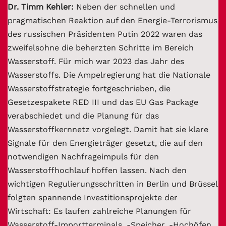
Dr. Timm Kehler:
Neben der schnellen und
pragmatischen Reaktion auf den Energie-Terrorismus
des russischen Präsidenten Putin 2022 waren das
zweifelsohne die beherzten Schritte im Bereich
Wasserstoff. Für mich war 2023 das Jahr des
Wasserstoffs. Die Ampelregierung hat die Nationale
Wasserstoffstrategie fortgeschrieben, die
Gesetzespakete RED III und das EU Gas Package
verabschiedet und die Planung für das
Wasserstoffkernnetz vorgelegt. Damit hat sie klare
Signale für den Energieträger gesetzt, die auf den
notwendigen Nachfrageimpuls für den
Wasserstoffhochlauf hoffen lassen. Nach den
wichtigen Regulierungsschritten in Berlin und Brüssel
folgten spannende Investitionsprojekte der
Wirtschaft: Es laufen zahlreiche Planungen für
Wasserstoff-Importterminals, -Speicher, -Hochöfen.