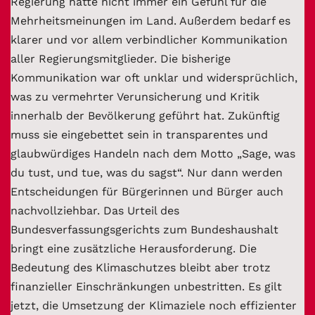
Regierung hatte nicht immer ein Gefühl für die
Mehrheitsmeinungen im Land. Außerdem bedarf es
klarer und vor allem verbindlicher Kommunikation
aller Regierungsmitglieder. Die bisherige
Kommunikation war oft unklar und widersprüchlich,
was zu vermehrter Verunsicherung und Kritik
innerhalb der Bevölkerung geführt hat. Zukünftig
muss sie eingebettet sein in transparentes und
glaubwürdiges Handeln nach dem Motto „Sage, was
du tust, und tue, was du sagst“. Nur dann werden
Entscheidungen für Bürgerinnen und Bürger auch
nachvollziehbar. Das Urteil des
Bundesverfassungsgerichts zum Bundeshaushalt
bringt eine zusätzliche Herausforderung. Die
Bedeutung des Klimaschutzes bleibt aber trotz
finanzieller Einschränkungen unbestritten. Es gilt
jetzt, die Umsetzung der Klimaziele noch effizienter