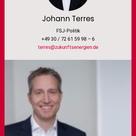
Johann Terres
FSJ-Politik
+49 30 / 72 61 59 98 – 6
terres@zukunftsenergien.de