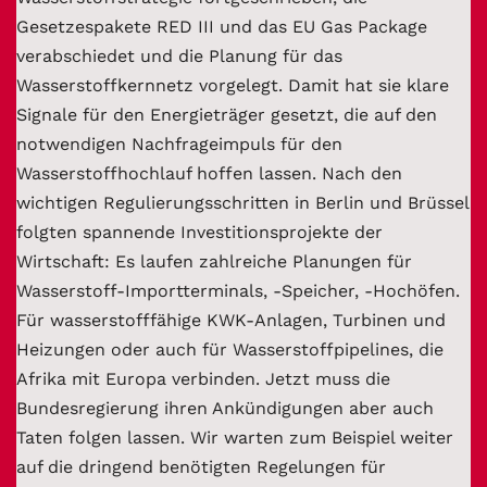
Gesetzespakete RED III und das EU Gas Package
verabschiedet und die Planung für das
Wasserstoffkernnetz vorgelegt. Damit hat sie klare
Signale für den Energieträger gesetzt, die auf den
notwendigen Nachfrageimpuls für den
Wasserstoffhochlauf hoffen lassen. Nach den
wichtigen Regulierungsschritten in Berlin und Brüssel
folgten spannende Investitionsprojekte der
Wirtschaft: Es laufen zahlreiche Planungen für
Wasserstoff-Importterminals, -Speicher, -Hochöfen.
Für wasserstofffähige KWK-Anlagen, Turbinen und
Heizungen oder auch für Wasserstoffpipelines, die
Afrika mit Europa verbinden. Jetzt muss die
Bundesregierung ihren Ankündigungen aber auch
Taten folgen lassen. Wir warten zum Beispiel weiter
auf die dringend benötigten Regelungen für