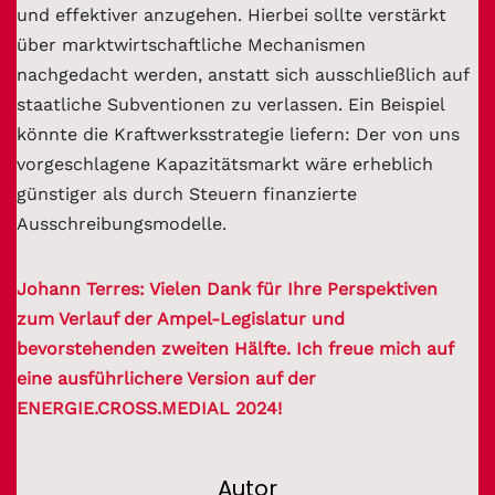
und effektiver anzugehen. Hierbei sollte verstärkt
über marktwirtschaftliche Mechanismen
nachgedacht werden, anstatt sich ausschließlich auf
staatliche Subventionen zu verlassen. Ein Beispiel
könnte die Kraftwerksstrategie liefern: Der von uns
vorgeschlagene Kapazitätsmarkt wäre erheblich
günstiger als durch Steuern finanzierte
Ausschreibungsmodelle.
Johann Terres: Vielen Dank für Ihre Perspektiven
zum Verlauf der Ampel-Legislatur und
bevorstehenden zweiten Hälfte. Ich freue mich auf
eine ausführlichere Version auf der
ENERGIE.CROSS.MEDIAL 2024!
Autor