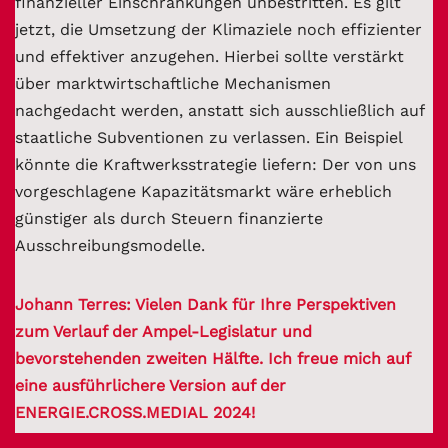
finanzieller Einschränkungen unbestritten. Es gilt
jetzt, die Umsetzung der Klimaziele noch effizienter
und effektiver anzugehen. Hierbei sollte verstärkt
über marktwirtschaftliche Mechanismen
nachgedacht werden, anstatt sich ausschließlich auf
staatliche Subventionen zu verlassen. Ein Beispiel
könnte die Kraftwerksstrategie liefern: Der von uns
vorgeschlagene Kapazitätsmarkt wäre erheblich
günstiger als durch Steuern finanzierte
Ausschreibungsmodelle.
Johann Terres: Vielen Dank für Ihre Perspektiven
zum Verlauf der Ampel-Legislatur und
bevorstehenden zweiten Hälfte. Ich freue mich auf
eine ausführlichere Version auf der
ENERGIE.CROSS.MEDIAL 2024!