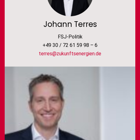
Johann Terres
FSJ-Politik
+49 30 / 72 61 59 98 – 6
terres@zukunftsenergien.de