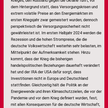
Krieges, den Russland gegen die Ukraine führt, vor
dem Hintergrund statt, dass Versorgungskrisen und
extrem volatile Preise an den Energiemärkten im
ersten Kriegsjahr zwar gemeistert wurden; dennoch
perspektivisch die Versorgungssicherheit nicht
gewährleistet ist. Im ersten Halbjahr 2024 werden die
Rezession und die hohen Strompreise, die die
deutsche Volkswirtschaft weiterhin sehr belasten, im
Mittelpunkt der Aufmerksamkeit stehen. Hinzu
kommt, dass der Krieg die bisherigen
handelspolitischen Beziehungen dauerhaft verändert
hat und der IRA der USA dafür sorgt, dass
Investitionen nicht in Europa und Deutschland
stattfinden. Gleichzeitig hält die Politik an der
Energiewende und ihren Klimaschutzzielen, die vor der
Pandemie und vor dem Krieg definiert wurden, fest;
mit allen Konsequenzen für die deutsche Wirtschaft,