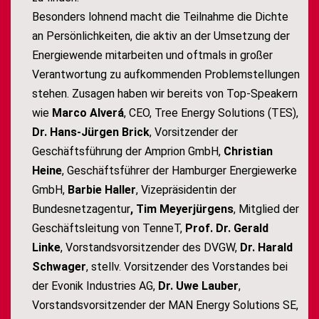
Besonders lohnend macht die Teilnahme die Dichte
an Persönlichkeiten, die aktiv an der Umsetzung der
Energiewende mitarbeiten und oftmals in großer
Verantwortung zu aufkommenden Problemstellungen
stehen. Zusagen haben wir bereits von Top-Speakern
wie
Marco Alverá
, CEO, Tree Energy Solutions (TES),
Dr. Hans-Jürgen Brick
, Vorsitzender der
Geschäftsführung der Amprion GmbH,
Christian
Heine
, Geschäftsführer der Hamburger Energiewerke
GmbH,
Barbie Haller
, Vizepräsidentin der
Bundesnetzagentur
, Tim Meyerjürgens
, Mitglied der
Geschäftsleitung von TenneT,
Prof. Dr. Gerald
Linke
, Vorstandsvorsitzender des DVGW,
Dr. Harald
Schwager
, stellv. Vorsitzender des Vorstandes bei
der Evonik Industries AG,
Dr. Uwe Lauber
,
Vorstandsvorsitzender der MAN Energy Solutions SE,