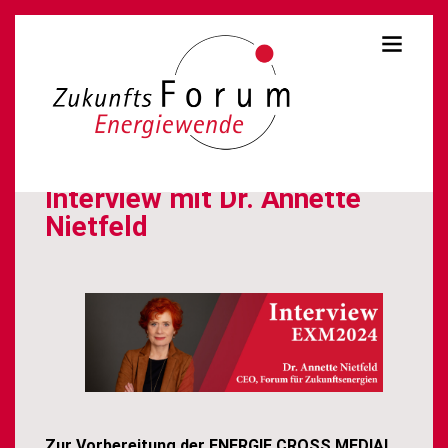
Interview mit Dr. Annette
Nietfeld
Zur Vorbereitung der ENERGIE.CROSS.MEDIAL