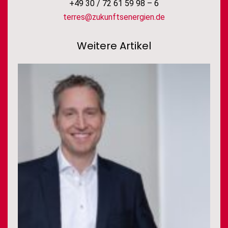
+49 30 / 72 61 59 98 – 6
terres@zukunftsenergien.de
Weitere Artikel