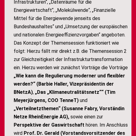
Infrastrukturen“, „Datenräume für die
Energiewirtschaft“, „Molekülwende“, „Finanzielle
Mittel für die Energiewende jenseits des
Bundeshaushaltes“ und „Umsetzung der europäischen
und nationalen Energieeffizienzvorgaben“ angeboten.
Das Konzept der Themensession funktioniert wie
folgt: Hierzu fällt mir direkt z.B. die Themensession 2
zur Gleichzeitigkeit der Infrastrukturtransformation
ein. Hierzu werden wir zunächst Vorträge die Vorträge
„Wie kann die Regulierung moderner und flexibler
werden?“ (Barbie Haller, Vizepräsidentin der
BNetzA)
,
„Das „Klimaneutralitätsnetz““ (Tim
Meyerjürgens, COO TenneT)
und
„Verteilnetzthemen“ (Susanne Fabry, Vorständin
Netze RheinEnergie AG),
sowie einen zur
Perspektive der Gaswirtschaft
hören. Im Anschluss
wird
Prof. Dr. Gerald (Vorstandsvorsitzender des