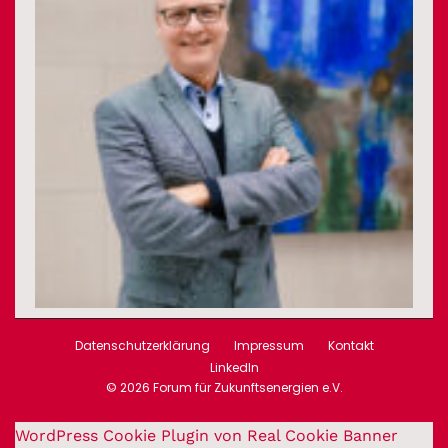
Datenschutzerklärung
Impressum
Kontakt
LinkedIn
© 2026 Forum für Zukunftsenergien e.V.
WordPress Cookie Plugin von Real Cookie Banner