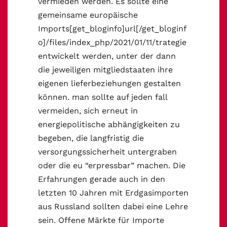
vermieden werden. Es sollte eine
gemeinsame europäische
Imports[get_bloginfo]url[/get_bloginf
o]/files/index_php/2021/01/11/trategie
entwickelt werden, unter der dann
die jeweiligen mitgliedstaaten ihre
eigenen lieferbeziehungen gestalten
können. man sollte auf jeden fall
vermeiden, sich erneut in
energiepolitische abhängigkeiten zu
begeben, die langfristig die
versorgungssicherheit untergraben
oder die eu “erpressbar” machen. Die
Erfahrungen gerade auch in den
letzten 10 Jahren mit Erdgasimporten
aus Russland sollten dabei eine Lehre
sein. Offene Märkte für Importe