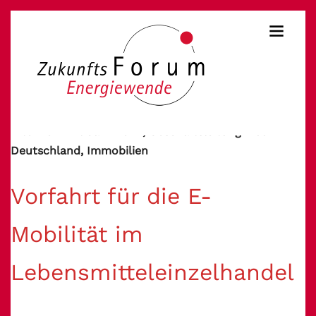
Interview mit Jan Brenn, Geschäftsleitung Lidl
Deutschland, Immobilien
Vorfahrt für die E-
Mobilität im
Lebensmitteleinzelhandel