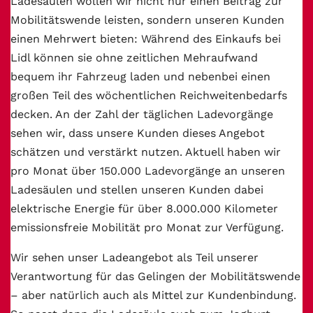
Ladesäulen wollen wir nicht nur einen Beitrag zur
Mobilitätswende leisten, sondern unseren Kunden
einen Mehrwert bieten: Während des Einkaufs bei
Lidl können sie ohne zeitlichen Mehraufwand
bequem ihr Fahrzeug laden und nebenbei einen
großen Teil des wöchentlichen Reichweitenbedarfs
decken. An der Zahl der täglichen Ladevorgänge
sehen wir, dass unsere Kunden dieses Angebot
schätzen und verstärkt nutzen. Aktuell haben wir
pro Monat über 150.000 Ladevorgänge an unseren
Ladesäulen und stellen unseren Kunden dabei
elektrische Energie für über 8.000.000 Kilometer
emissionsfreie Mobilität pro Monat zur Verfügung.
Wir sehen unser Ladeangebot als Teil unserer
Verantwortung für das Gelingen der Mobilitätswende
– aber natürlich auch als Mittel zur Kundenbindung.