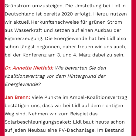
Grünstrom umzusteigen. Die Umstellung bei Lidl in
Deutschland ist bereits 2020 erfolgt. Hierzu nutzen
wir aktuell Herkunftsnachweise für grünen Strom
aus Wasserkraft und setzen auf einen Ausbau der
Eigenerzeugung. Die Energiewende hat bei Lidl also
schon längst begonnen, daher freuen wir uns auch,
bei der Konferenz am 3. und 4. März dabei zu sein.
Dr. Annette Nietfeld:
Wie bewerten Sie den
Koalitionsvertrag vor dem Hintergrund der
Energiewende?
Jan Brenn:
Viele Punkte im Ampel-Koalitionsvertrag
bestätigen uns, dass wir bei Lidl auf dem richtigen
Weg sind.
Nehmen wir zum Beispiel das
Solarbeschleunigungspaket:
Lidl baut heute schon
auf jeden Neubau eine PV-Dachanlage. Im Bestand