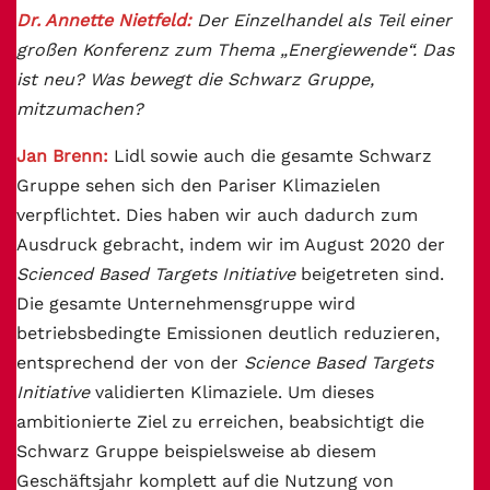
Dr. Annette Nietfeld:
Der Einzelhandel als Teil einer
großen Konferenz zum Thema „Energiewende“. Das
ist neu? Was bewegt die Schwarz Gruppe,
mitzumachen?
Jan Brenn:
Lidl sowie auch die gesamte Schwarz
Gruppe
sehen sich den Pariser Klimazielen
verpflichtet. Dies haben wir auch dadurch zum
Ausdruck gebracht, indem wir im August 2020 der
Scienced Based Targets Initiative
beigetreten sind.
Die gesamte Unternehmensgruppe wird
betriebsbedingte Emissionen deutlich reduzieren,
entsprechend der von der
Science Based Targets
Initiative
validierten Klimaziele. Um dieses
ambitionierte Ziel zu erreichen, beabsichtigt die
Schwarz Gruppe beispielsweise ab diesem
Geschäftsjahr komplett auf die Nutzung von